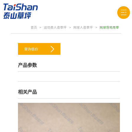
首页
>
运动类人造草坪
>
网球人造草坪
>
网球场地用草
查询低价
产品参数
相关产品